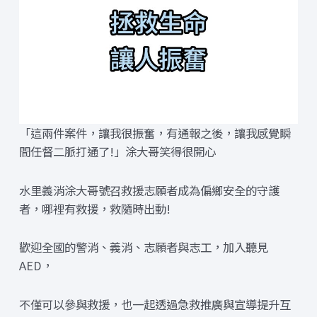
「這兩件案件，讓我很振奮，有通報之後，讓我感覺瞬
間任督二脈打通了!」涂大哥笑得很開心
水里義消涂大哥號召救援志願者成為偏鄉安全的守護
者，哪裡有救援，救隨時出動!
歡迎全國的警消、義消、志願者與志工，加入聽見
AED，
不僅可以參與救援，也一起透過急救推廣與宣導提升互