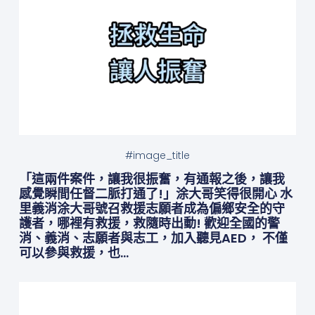
#image_title
「這兩件案件，讓我很振奮，有通報之後，讓我
感覺瞬間任督二脈打通了!」涂大哥笑得很開心 水
里義消涂大哥號召救援志願者成為偏鄉安全的守
護者，哪裡有救援，救隨時出動! 歡迎全國的警
消、義消、志願者與志工，加入聽見AED， 不僅
可以參與救援，也…