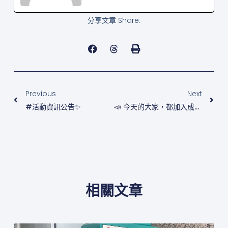
分享文章 Share:
上一頁
下
Previous
Next
#活動資訊公告✨
📣 今天的大家，都加入成為急救守護者了嗎✨
相關文章