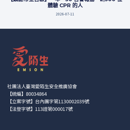
體驗 CPR 的人
2026-07-11
社團法人臺灣愛陌生安全推廣協會
【統編】80034864
【立案字號】台內團字第1130002039號
【法登字號】113證第000017號