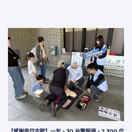
【感謝帝亞吉歐】一年、30 台警報器、2,300 位