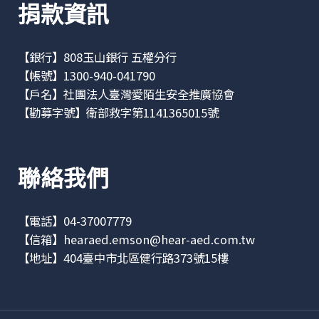
捐款資訊
【銀行】808玉山銀行 五權分行
【帳號】1300-940-041790
【戶名】社團法人臺灣愛陌生安全推廣協會
【勸募字號】衛部救字第1141365015號
聯絡我們
【電話】04-37007779
【信箱】
hearaed.emson@hear-aed.com.tw
【地址】
404臺中市北區健行路373號15樓