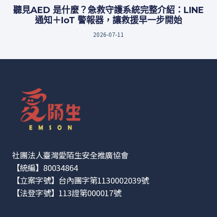
聽見AED 是什麼？急救守護系統完整介紹：LINE
通知＋IoT 警報器，讓救援早一步開始
2026-07-11
社團法人臺灣愛陌生安全推廣協會
【統編】80034864
【立案字號】台內團字第1130002039號
【法登字號】113證第000017號