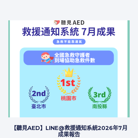
【聽見AED】LINE@救援通知系統2026年7月
成果報告