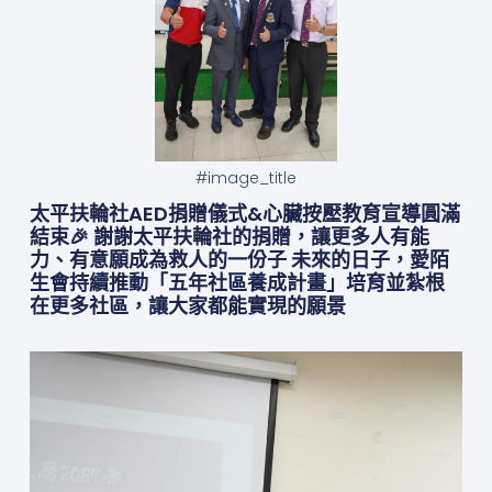
#image_title
太平扶輪社AED捐贈儀式&心臟按壓教育宣導圓滿
結束🎉 謝謝太平扶輪社的捐贈，讓更多人有能
力、有意願成為救人的一份子 未來的日子，愛陌
生會持續推動「五年社區養成計畫」培育並紮根
在更多社區，讓大家都能實現的願景