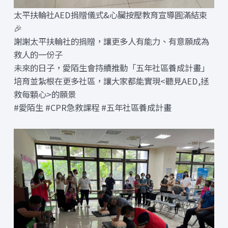
太平扶輪社AED捐贈儀式&心臟按壓教育宣導圓滿結束
🎉
謝謝太平扶輪社的捐贈，讓更多人有能力、有意願成為
救人的一份子
未來的日子，愛陌生會持續推動「五年社區養成計畫」
培育並紮根在更多社區，讓大家都能實現<聽見AED,拯
救每顆心>的願景
#愛陌生 #CPR急救課程 #五年社區養成計畫