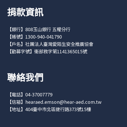
捐款資訊
【銀行】808玉山銀行 五權分行
【帳號】1300-940-041790
【戶名】社團法人臺灣愛陌生安全推廣協會
【勸募字號】衛部救字第1141365015號
聯絡我們
【電話】04-37007779
【信箱】
hearaed.emson@hear-aed.com.tw
【地址】
404臺中市北區健行路373號15樓