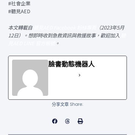
#社會企業
#聽見AED
本文轉載自
聽見AED Facebook 粉絲專頁
（2023年5月
12日）。想即時收到急救資訊與救援故事，歡迎加入
聽
見AED LINE 官方帳號
。
臉書動態機器人
See Full Bio
分享文章 Share: