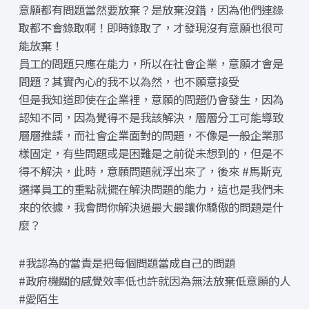
意願都有問題當然要放棄？是放棄沒錯，因為他們連錄
取都不會錄取啊！即時錄取了，才發現沒有意願也很可
能放棄！
員工的問題只應在能力，所以在社會企業，意願才會是
問題？其實內心的我不以為然，也不願意接受
但是我知道即使在企業裡，意願的問題仍會發生，因為
認知不同，因為覺得不是我該解決，層層分工可能導致
層層推諉，而社會企業面對的問題，不像是一般企業那
樣固定，有些問題或是困難是之前從未想到的，但是不
得不解決，此時，意願問題就浮出來了，後來 #馬斯克
選擇員工的重點就擺在解決問題的能力，這也是我們未
來的依據，我會問你解決過最大最讓你驕傲的問題是什
麼？
#我認為的當責是把每個問題當成自己的問題
#政府機關的感覺效率低也許就因為無法放棄低意願的人
#愛陌生