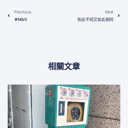
上一頁
下
Previous
Next
#mbti
如此不同又如此相同
相關文章