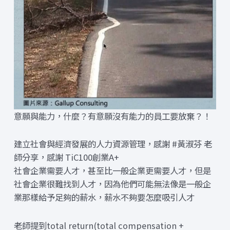
意願與能力，什麼？有意願沒有能力的員工要放棄？！
建立社會與經濟發展的人力資源管理，感謝 #黃淑芬 老
師分享，感謝 TiC100創業A+
社會企業需要人才，甚至比一般企業更需要人才，但是
社會企業很難找到人才，因為他們可能無法像是一般企
業那樣給予足夠的薪水，薪水不夠要怎麼吸引人才
老師提到total return(total compensation +