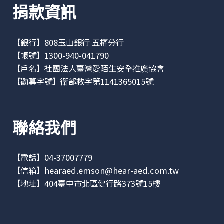
捐款資訊
【銀行】808玉山銀行 五權分行
【帳號】1300-940-041790
【戶名】社團法人臺灣愛陌生安全推廣協會
【勸募字號】衛部救字第1141365015號
聯絡我們
【電話】04-37007779
【信箱】
hearaed.emson@hear-aed.com.tw
【地址】
404臺中市北區健行路373號15樓