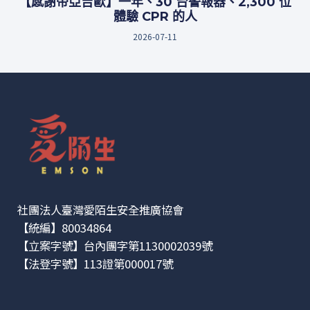
【感謝帝亞吉歐】一年、30 台警報器、2,300 位
體驗 CPR 的人
2026-07-11
社團法人臺灣愛陌生安全推廣協會
【統編】80034864
【立案字號】台內團字第1130002039號
【法登字號】113證第000017號