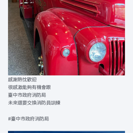
感謝熱忱歡迎
很感激能夠有機會跟
臺中市政府消防局
未來還要交換消防員訓練
#臺中市政府消防局