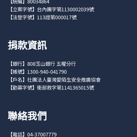
【統編】80034864
【立案字號】台內團字第1130002039號
【法登字號】113證第000017號
捐款資訊
【銀行】808玉山銀行 五權分行
【帳號】1300-940-041790
【戶名】社團法人臺灣愛陌生安全推廣協會
【勸募字號】衛部救字第1141365015號
聯絡我們
【電話】04-37007779