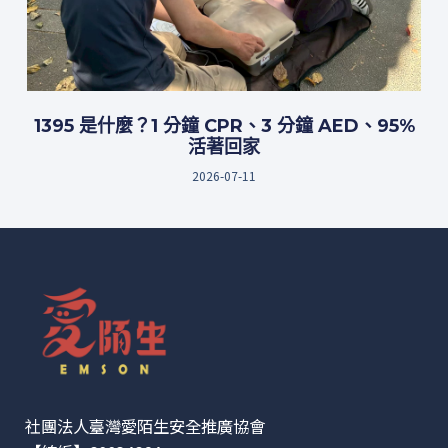
1395 是什麼？1 分鐘 CPR、3 分鐘 AED、95%
活著回家
2026-07-11
社團法人臺灣愛陌生安全推廣協會