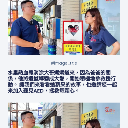
#image_title
水里熱血義消涂大哥娓娓道來，因為爸爸的關
係，他將遺憾轉變成大愛，開始積極地參救援行
動。 讓我們來看看這精采的故事，也邀請您一起
來加入聽見AED，拯救每顆心。