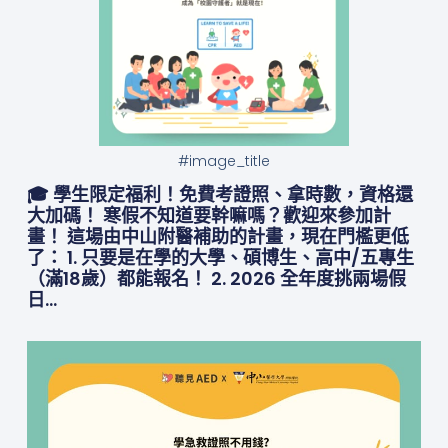
#image_title
🎓 學生限定福利！免費考證照、拿時數，資格還
大加碼！ 寒假不知道要幹嘛嗎？歡迎來參加計
畫！ 這場由中山附醫補助的計畫，現在門檻更低
了： 1. 只要是在學的大學、碩博生、高中/五專生
（滿18歲）都能報名！ 2. 2026 全年度挑兩場假
日…