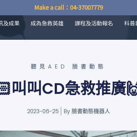
Make a call：04-37007779
訊及成果
成為急救英雄
課程及活動報名
科普
聽見AED 臉書動態
🏻叫叫CD急救推廣🙌
2023-06-25
By
臉書動態機器人