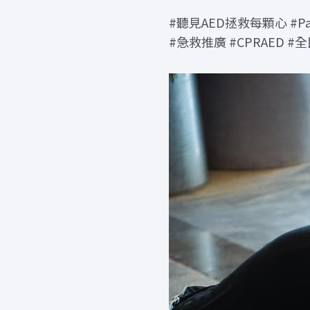
#聽見AED拯救每顆心 #P
#急救推廣 #CPRAED #