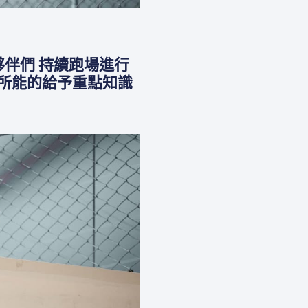
工夥伴們 持續跑場進行
盡所能的給予重點知識