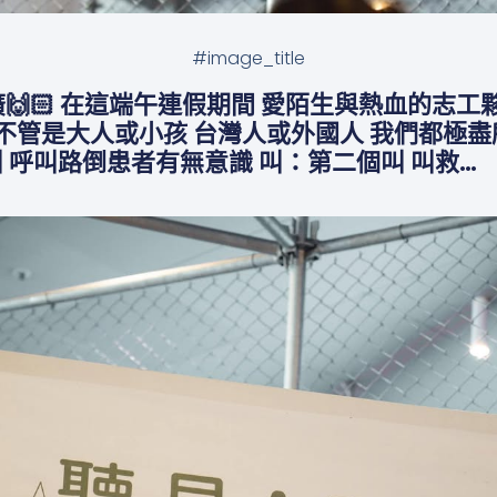
#image_title
推廣🙌🏻 在這端午連假期間 愛陌生與熱血的志
廣 不管是大人或小孩 台灣人或外國人 我們都極
一個叫 呼叫路倒患者有無意識 叫：第二個叫 叫救…