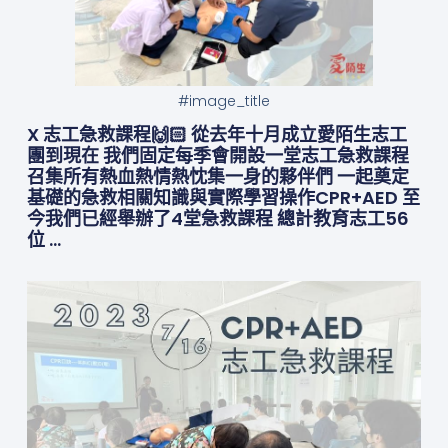
#image_title
X 志工急救課程🙌🏻 從去年十月成立愛陌生志工
團到現在 我們固定每季會開設一堂志工急救課程
召集所有熱血熱情熱忱集一身的夥伴們 一起奠定
基礎的急救相關知識與實際學習操作CPR+AED 至
今我們已經舉辦了4堂急救課程 總計教育志工56
位 …