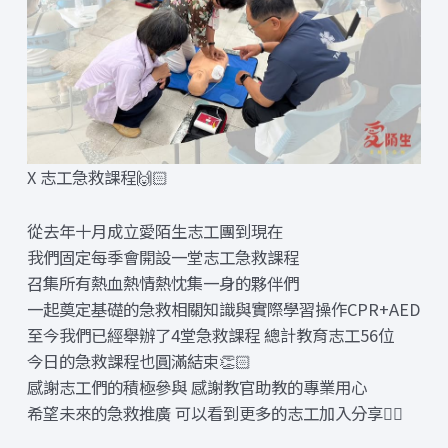
X 志工急救課程🙌🏻
從去年十月成立愛陌生志工團到現在
我們固定每季會開設一堂志工急救課程
召集所有熱血熱情熱忱集一身的夥伴們
一起奠定基礎的急救相關知識與實際學習操作CPR+AED
至今我們已經舉辦了4堂急救課程 總計教育志工56位
今日的急救課程也圓滿結束👏🏻
感謝志工們的積極參與 感謝教官助教的專業用心
希望未來的急救推廣 可以看到更多的志工加入分享❤️‍🔥