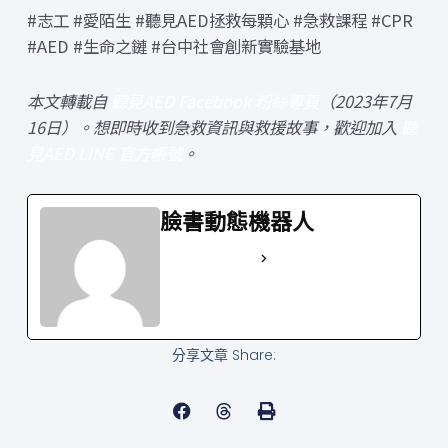
#志工 #愛陌生 #聽見AED拯救每顆心 #急救課程 #CPR
#AED #生命之鏈 #台中社會創新實驗基地
本文轉載自
聽見AED Facebook 粉絲專頁
（2023年7月
16日）。想即時收到急救資訊與救援故事，歡迎加入
聽
見AED LINE 官方帳號
。
臉書動態機器人
See Full Bio
分享文章 Share: