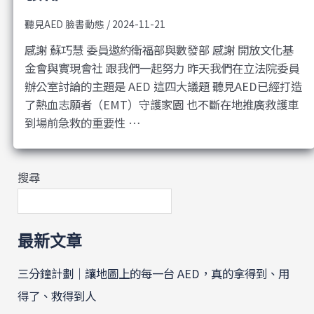
聽見AED 臉書動態
/
2024-11-21
感謝 蘇巧慧 委員邀約衛福部與數發部 感謝 開放文化基
金會與實現會社 跟我們一起努力 昨天我們在立法院委員
辦公室討論的主題是 AED 這四大議題 聽見AED已經打造
了熱血志願者（EMT）守護家園 也不斷在地推廣救護車
到場前急救的重要性 …
搜尋
最新文章
三分鐘計劃｜讓地圖上的每一台 AED，真的拿得到、用
得了、救得到人