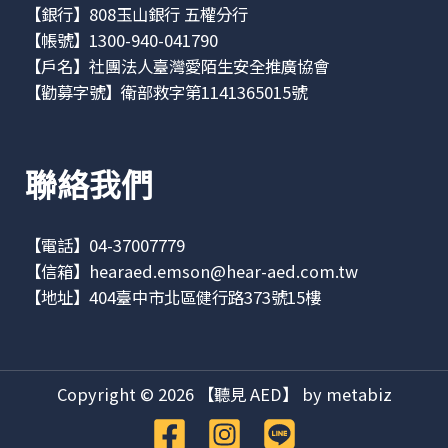
【銀行】808玉山銀行 五權分行
【帳號】1300-940-041790
【戶名】社團法人臺灣愛陌生安全推廣協會
【勸募字號】衛部救字第1141365015號
聯絡我們
【電話】04-37007779
【信箱】
hearaed.emson@hear-aed.com.tw
【地址】
404臺中市北區健行路373號15樓
Copyright © 2026 【聽見 AED】 by metabiz