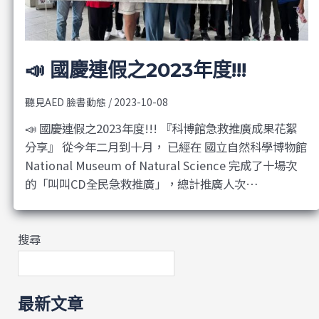
📣 國慶連假之2023年度!!!
聽見AED 臉書動態
/
2023-10-08
📣 國慶連假之2023年度!!! 『科博館急救推廣成果花絮
分享』 從今年二月到十月， 已經在 國立自然科學博物館
National Museum of Natural Science 完成了十場次
的「叫叫CD全民急救推廣」，總計推廣人次…
搜尋
最新文章