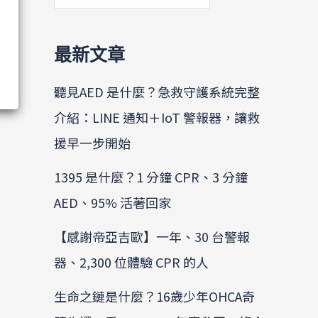
最新文章
聽見AED 是什麼？急救守護系統完整
介紹：LINE 通知＋IoT 警報器，讓救
援早一步開始
1395 是什麼？1 分鐘 CPR、3 分鐘
AED、95% 活著回家
【感謝帝亞吉歐】一年、30 台警報
器、2,300 位體驗 CPR 的人
生命之鏈是什麼？16歲少年OHCA奇