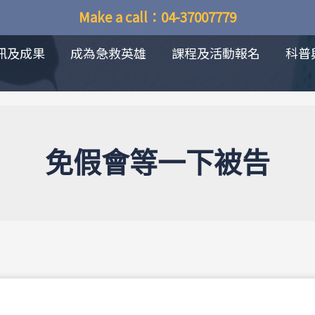
Make a call：04-37007779
訊及成果
成為急救英雄
課程及活動報名
科普
免假會等一下被告