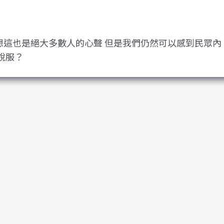
想這也是絕大多數人的心聲 但是我們仍然可以感到民眾內
說服？