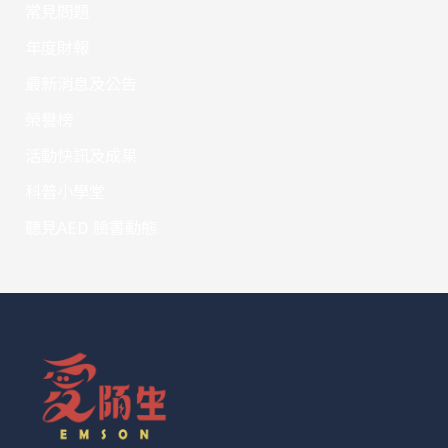
常見問題
年度財報
最新消息及公告
榮譽榜
活動快訊及成果
科普小學堂
聽見AED 臉書動態