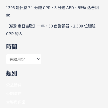
1395 是什麼？1 分鐘 CPR、3 分鐘 AED、95% 活著回
家
【感謝帝亞吉歐】一年、30 台警報器、2,300 位體驗
CPR 的人
時間
類別
公益勸募
公開徵信
宣導與倡議