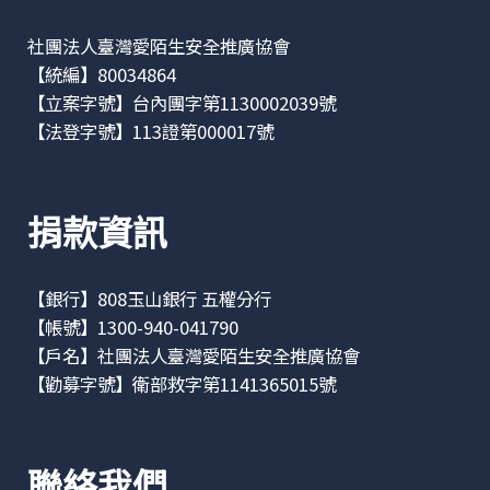
社團法人臺灣愛陌生安全推廣協會
【統編】80034864
【立案字號】台內團字第1130002039號
【法登字號】113證第000017號
捐款資訊
【銀行】808玉山銀行 五權分行
【帳號】1300-940-041790
【戶名】社團法人臺灣愛陌生安全推廣協會
【勸募字號】衛部救字第1141365015號
聯絡我們