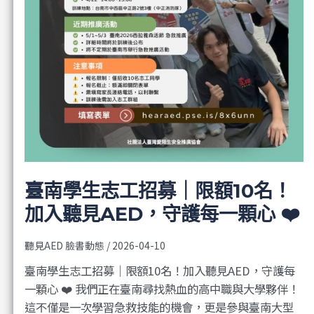
臺南學生志工招募｜限額10名！
加入聽見AED，守護每一顆心 ❤️
聽見AED 臉書動態
/
2026-04-10
臺南學生志工招募｜限額10名！加入聽見AED，守護每
一顆心 ❤️ 我們正在臺南尋找熱血的高中職與大學夥伴！
這不僅是一次學習急救技能的機會，更是參與臺南大型