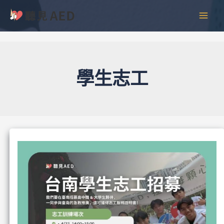
跳
彙
MAI
至
整
MEN
主
要
內
容
學生志工