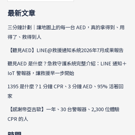
最新文章
三分鐘計劃｜讓地圖上的每一台 AED，真的拿得到、用
得了、救得到人
【聽見AED】LINE@救援通知系統2026年7月成果報告
聽見AED 是什麼？急救守護系統完整介紹：LINE 通知＋
IoT 警報器，讓救援早一步開始
1395 是什麼？1 分鐘 CPR、3 分鐘 AED、95% 活著回
家
【感謝帝亞吉歐】一年、30 台警報器、2,300 位體驗
CPR 的人