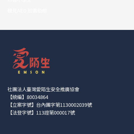
聽見AED 臉書動態
社團法人臺灣愛陌生安全推廣協會
【統編】80034864
【立案字號】台內團字第1130002039號
【法登字號】113證第000017號