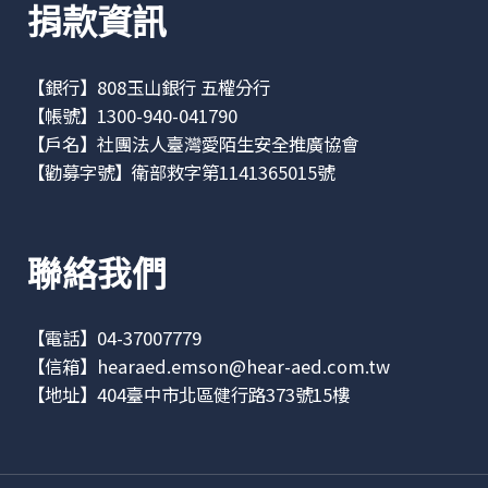
捐款資訊
【銀行】808玉山銀行 五權分行
【帳號】1300-940-041790
【戶名】社團法人臺灣愛陌生安全推廣協會
【勸募字號】衛部救字第1141365015號
聯絡我們
【電話】04-37007779
【信箱】
hearaed.emson@hear-aed.com.tw
【地址】
404臺中市北區健行路373號15樓