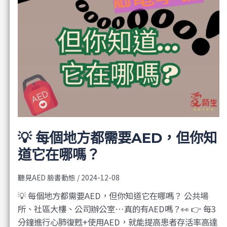
💡 每個地方都需要AED，但你知
道它在哪嗎？
聽見AED 臉書動態
/
2024-12-08
💡 每個地方都需要AED，但你知道它在哪嗎？ 公共場
所、社區大樓、公司辦公室…真的有AED嗎？👀 👉 每3
分鐘進行心肺復甦+使用AED，就能提高患者存活率高達