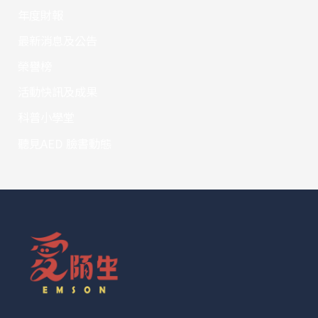
年度財報
最新消息及公告
榮譽榜
活動快訊及成果
科普小學堂
聽見AED 臉書動態