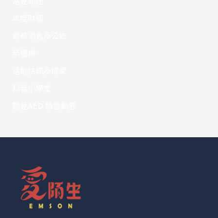
常見問題
年度財報
最新消息及公告
榮譽榜
活動快訊及成果
科普小學堂
聽見AED 臉書動態