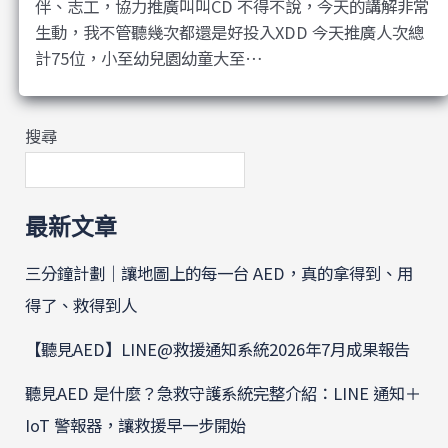
伴、志工，協力推廣叫叫CD 不得不說，今天的講解非常
生動，我不管聽幾次都還是好投入XDD 今天推廣人次總
計75位，小至幼兒園幼童大至…
搜尋
最新文章
三分鐘計劃｜讓地圖上的每一台 AED，真的拿得到、用
得了、救得到人
【聽見AED】LINE@救援通知系統2026年7月成果報告
聽見AED 是什麼？急救守護系統完整介紹：LINE 通知＋
IoT 警報器，讓救援早一步開始