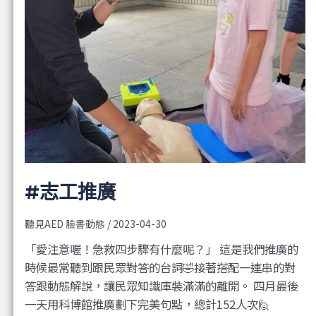
#志工推廣
聽見AED 臉書動態
/
2023-04-30
「愛注意喔！急救四步驟有什麼呢？」 這是我們推廣的
時候最常聽到跟民眾對答的台詞🤣接著搭配一連串的對
答跟動態解說，讓民眾知識庫裝滿滿的離開。 四月最後
一天用科博館推廣劃下完美句點，總計152人次🙋