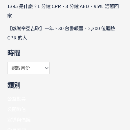
1395 是什麼？1 分鐘 CPR、3 分鐘 AED、95% 活著回
家
【感謝帝亞吉歐】一年、30 台警報器、2,300 位體驗
CPR 的人
時間
類別
公益勸募
公開徵信
宣導與倡議