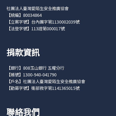
社團法人臺灣愛陌生安全推廣協會
【統編】80034864
【立案字號】台內團字第1130002039號
【法登字號】113證第000017號
捐款資訊
【銀行】808玉山銀行 五權分行
【帳號】1300-940-041790
【戶名】社團法人臺灣愛陌生安全推廣協會
【勸募字號】衛部救字第1141365015號
聯絡我們