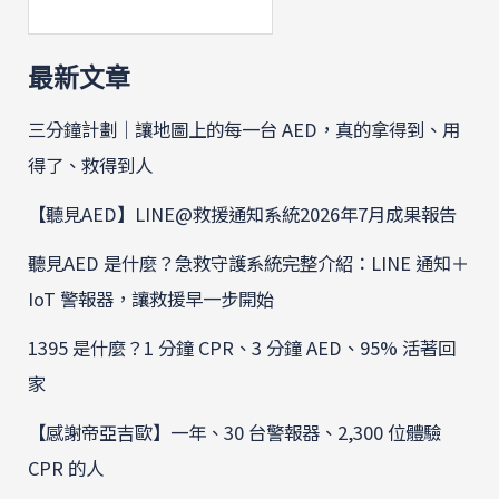
最新文章
三分鐘計劃｜讓地圖上的每一台 AED，真的拿得到、用
得了、救得到人
【聽見AED】LINE@救援通知系統2026年7月成果報告
聽見AED 是什麼？急救守護系統完整介紹：LINE 通知＋
IoT 警報器，讓救援早一步開始
1395 是什麼？1 分鐘 CPR、3 分鐘 AED、95% 活著回
家
【感謝帝亞吉歐】一年、30 台警報器、2,300 位體驗
CPR 的人