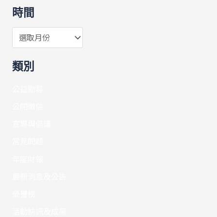
時間
類別
公益勸募
公開徵信
宣導與倡議
常見問題
年度財報
最新消息及公告
榮譽榜
活動快訊及成果