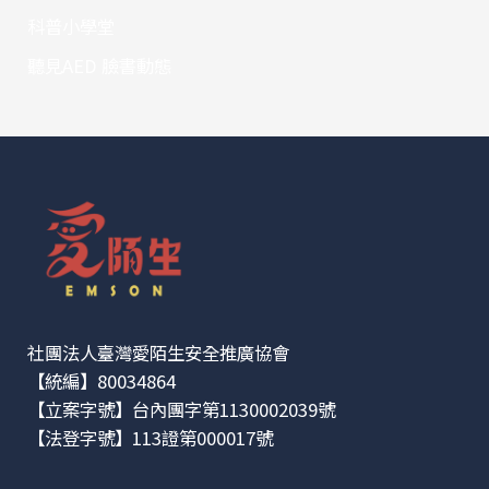
科普小學堂
聽見AED 臉書動態
社團法人臺灣愛陌生安全推廣協會
【統編】80034864
【立案字號】台內團字第1130002039號
【法登字號】113證第000017號