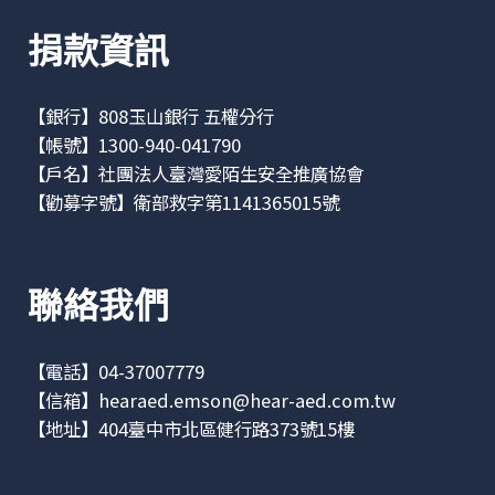
捐款資訊
【銀行】808玉山銀行 五權分行
【帳號】1300-940-041790
【戶名】社團法人臺灣愛陌生安全推廣協會
【勸募字號】衛部救字第1141365015號
聯絡我們
【電話】04-37007779
【信箱】
hearaed.emson@hear-aed.com.tw
【地址】
404臺中市北區健行路373號15樓