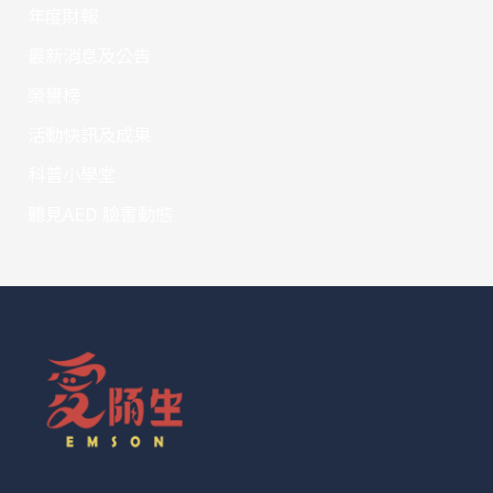
年度財報
最新消息及公告
榮譽榜
活動快訊及成果
科普小學堂
聽見AED 臉書動態