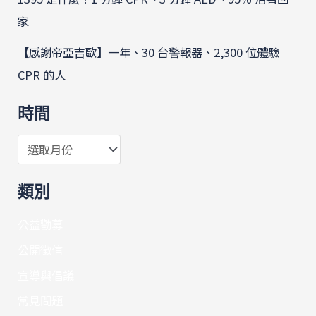
家
【感謝帝亞吉歐】一年、30 台警報器、2,300 位體驗
CPR 的人
時間
類別
公益勸募
公開徵信
宣導與倡議
常見問題