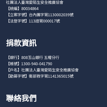
社團法人臺灣愛陌生安全推廣協會
【統編】80034864
【立案字號】台內團字第1130002039號
【法登字號】113證第000017號
捐款資訊
【銀行】808玉山銀行 五權分行
【帳號】1300-940-041790
【戶名】社團法人臺灣愛陌生安全推廣協會
【勸募字號】衛部救字第1141365015號
聯絡我們