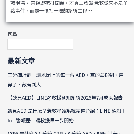
救現場。 當視野被打開後，才真正意識 急救從來不是單
點事件，而是一環扣一環的系統工程…
搜尋
最新文章
三分鐘計劃｜讓地圖上的每一台 AED，真的拿得到、用
得了、救得到人
【聽見AED】LINE@救援通知系統2026年7月成果報告
聽見AED 是什麼？急救守護系統完整介紹：LINE 通知＋
IoT 警報器，讓救援早一步開始
1395 是什麼？1 分鐘 CPR、3 分鐘 AED、95% 活著回