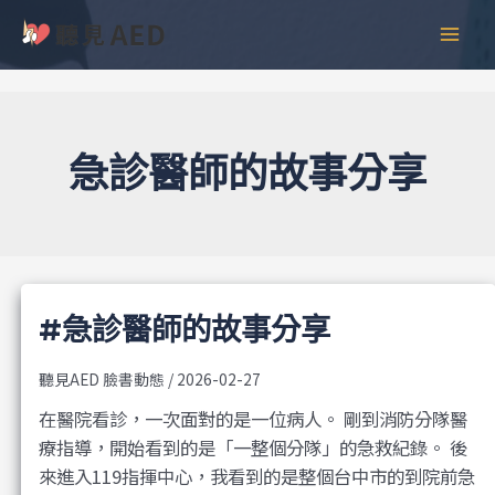
跳
彙
MAI
至
整
MEN
主
要
內
容
急診醫師的故事分享
#急診醫師的故事分享
聽見AED 臉書動態
/
2026-02-27
在醫院看診，一次面對的是一位病人。 剛到消防分隊醫
療指導，開始看到的是「一整個分隊」的急救紀錄。 後
來進入119指揮中心，我看到的是整個台中市的到院前急