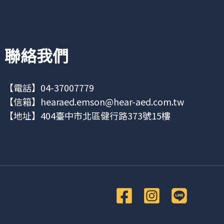
聯絡我們
【電話】04-37007779
【信箱】
hearaed.emson@hear-aed.com.tw
【地址】
404臺中市北區健行路373號15樓