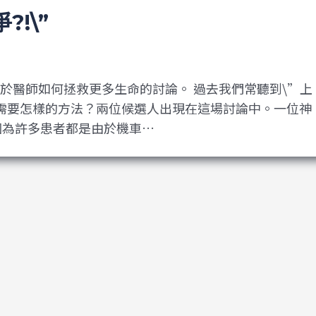
!\”
個關於醫師如何拯救更多生命的討論。 過去我們常聽到\”上
需要怎樣的方法？兩位候選人出現在這場討論中。一位神
因為許多患者都是由於機車…