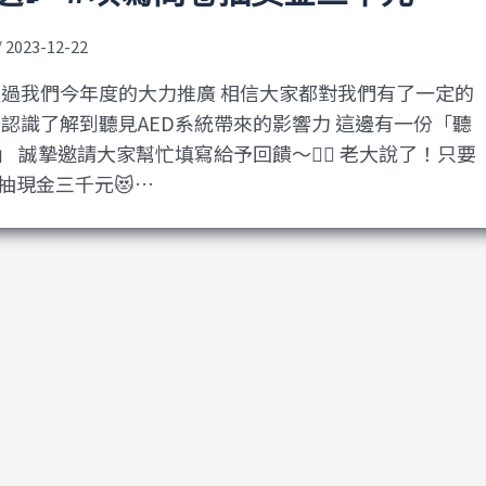
/
2023-12-22
 經過我們今年度的大力推廣 相信大家都對我們有了一定的
人認識了解到聽見AED系統帶來的影響力 這邊有一份「聽
」 誠摯邀請大家幫忙填寫給予回饋～❤️‍🔥 老大說了！只要
抽現金三千元😻…