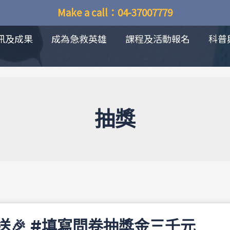
Make a call：04-37007779
訊及成果
成為急救英雄
課程及活動報名
科普
抽獎
送🎉 #填寫問卷抽獎金三千元