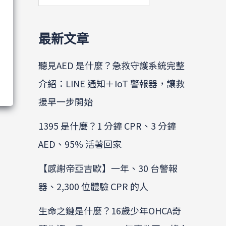
最新文章
聽見AED 是什麼？急救守護系統完整
介紹：LINE 通知＋IoT 警報器，讓救
援早一步開始
1395 是什麼？1 分鐘 CPR、3 分鐘
AED、95% 活著回家
【感謝帝亞吉歐】一年、30 台警報
器、2,300 位體驗 CPR 的人
生命之鏈是什麼？16歲少年OHCA奇