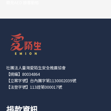
聽見AED 臉書動態
社團法人臺灣愛陌生安全推廣協會
【統編】80034864
【立案字號】台內團字第1130002039號
【法登字號】113證第000017號
捐款資訊