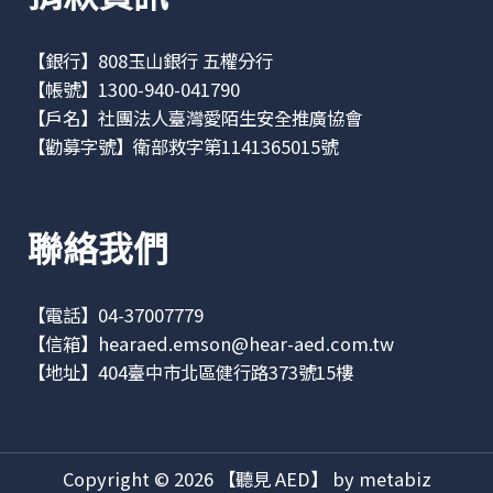
【銀行】808玉山銀行 五權分行
【帳號】1300-940-041790
【戶名】社團法人臺灣愛陌生安全推廣協會
【勸募字號】衛部救字第1141365015號
聯絡我們
【電話】04-37007779
【信箱】
hearaed.emson@hear-aed.com.tw
【地址】
404臺中市北區健行路373號15樓
Copyright © 2026 【聽見 AED】 by metabiz