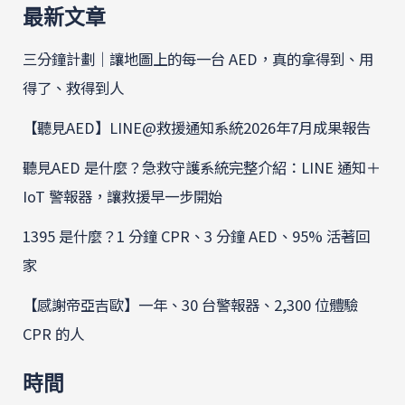
最新文章
三分鐘計劃｜讓地圖上的每一台 AED，真的拿得到、用
得了、救得到人
【聽見AED】LINE@救援通知系統2026年7月成果報告
聽見AED 是什麼？急救守護系統完整介紹：LINE 通知＋
IoT 警報器，讓救援早一步開始
1395 是什麼？1 分鐘 CPR、3 分鐘 AED、95% 活著回
家
【感謝帝亞吉歐】一年、30 台警報器、2,300 位體驗
CPR 的人
時間