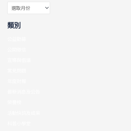
類別
公益勸募
公開徵信
宣導與倡議
常見問題
年度財報
最新消息及公告
榮譽榜
活動快訊及成果
科普小學堂