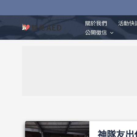
跳
至
主
關於我們
活動快
要
公開徵信
內
容
神隊友出