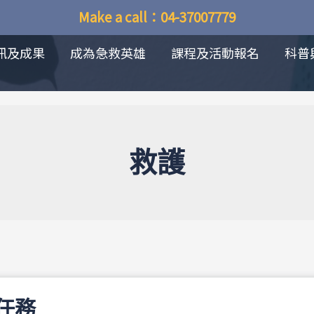
Make a call：04-37007779
訊及成果
成為急救英雄
課程及活動報名
科普
救護
任務