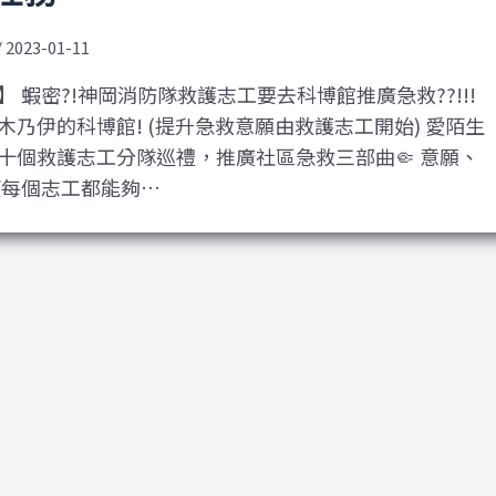
/
2023-01-11
 蝦密?!神岡消防隊救護志工要去科博館推廣急救??!!!
木乃伊的科博館! (提升急救意願由救護志工開始) 愛陌生
十個救護志工分隊巡禮，推廣社區急救三部曲🤏 意願、
望每個志工都能夠…