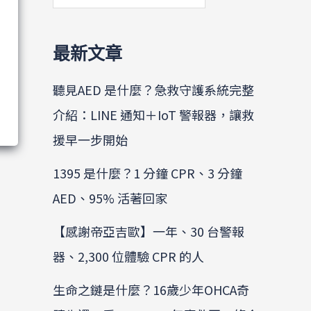
最新文章
聽見AED 是什麼？急救守護系統完整
介紹：LINE 通知＋IoT 警報器，讓救
援早一步開始
1395 是什麼？1 分鐘 CPR、3 分鐘
AED、95% 活著回家
【感謝帝亞吉歐】一年、30 台警報
器、2,300 位體驗 CPR 的人
生命之鏈是什麼？16歲少年OHCA奇