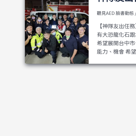
聽見AED 臉書動態
【神隊友出任務】
有大恐龍化石跟
希望展開台中市
能力、機會 希