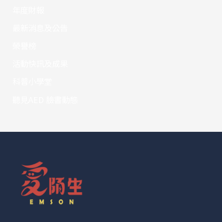
年度財報
最新消息及公告
榮譽榜
活動快訊及成果
科普小學堂
聽見AED 臉書動態