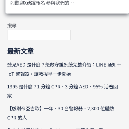
列歡迎X踴躍報名 參與我們的…
搜尋
最新文章
聽見AED 是什麼？急救守護系統完整介紹：LINE 通知＋
IoT 警報器，讓救援早一步開始
1395 是什麼？1 分鐘 CPR、3 分鐘 AED、95% 活著回
家
【感謝帝亞吉歐】一年、30 台警報器、2,300 位體驗
CPR 的人