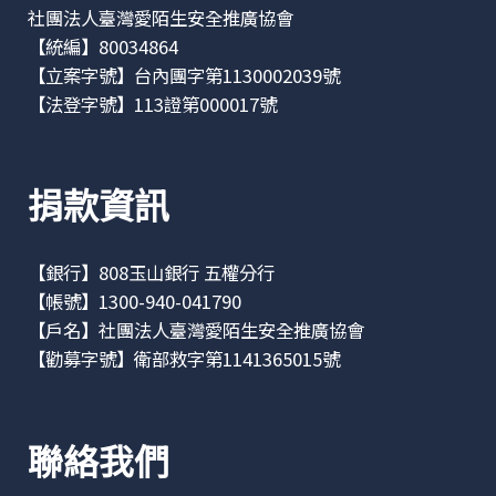
社團法人臺灣愛陌生安全推廣協會
【統編】80034864
【立案字號】台內團字第1130002039號
【法登字號】113證第000017號
捐款資訊
【銀行】808玉山銀行 五權分行
【帳號】1300-940-041790
【戶名】社團法人臺灣愛陌生安全推廣協會
【勸募字號】衛部救字第1141365015號
聯絡我們