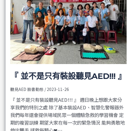
『 並不是只有裝設聽見AED!!! 』
聽見AED 臉書動態
/
2023-11-26
『 並不是只有裝設聽見AED!!! 』 週日晚上想跟大家分
享我們的特別之處 除了基本裝設AED、智慧化警報器外
我們每年還會提供場域民眾一個體驗急救的學習機會 定
期的複習訓練 期望大家在每一次的緊急情況 能夠勇敢地
伸出雙手 拯救每顆心❤…