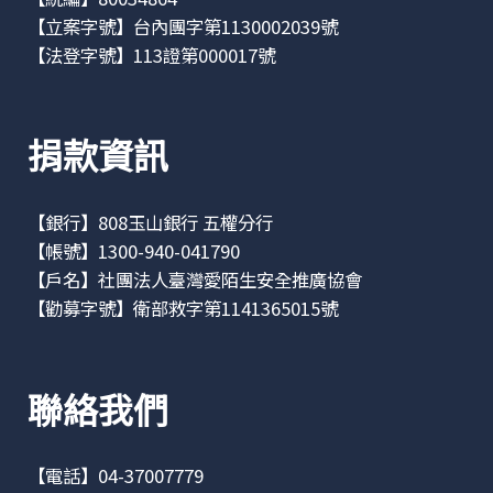
【立案字號】台內團字第1130002039號
【法登字號】113證第000017號
捐款資訊
【銀行】808玉山銀行 五權分行
【帳號】1300-940-041790
【戶名】社團法人臺灣愛陌生安全推廣協會
【勸募字號】衛部救字第1141365015號
聯絡我們
【電話】04-37007779