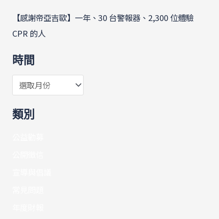
【感謝帝亞吉歐】一年、30 台警報器、2,300 位體驗
CPR 的人
時間
類別
公益勸募
公開徵信
宣導與倡議
常見問題
年度財報