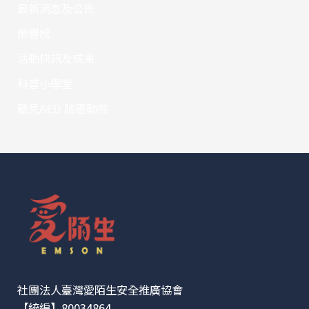
最新消息及公告
榮譽榜
活動快訊及成果
科普小學堂
聽見AED 臉書動態
社團法人臺灣愛陌生安全推廣協會
【統編】80034864