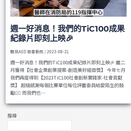
週一好消息！我們的TiC100成果
紀錄片即刻上映🎉
聽見AED 臉書動態
/
2023-08-21
週一好消息！我們的TiC100成果紀錄片即刻上映🎉 繼二
月獲得【社會企業創業提案-創造美好組首獎】 今年七月
我們再度得到【2023TiC100社會創新實踐家-社會貢獻
獎】 超級感謝每個比賽單位每位評審委員給愛陌生的鼓
勵❤️‍🔥 而我們也…
搜尋