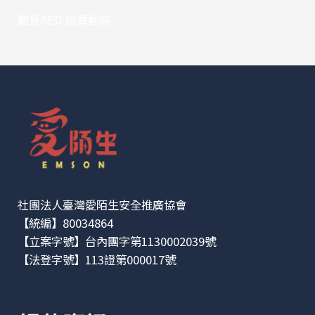
聽見AED 臉書動態
社團法人臺灣愛陌生安全推廣協會
【統編】80034864
【立案字號】台內團字第1130002039號
【法登字號】113證第000017號