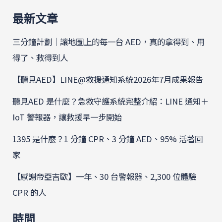
最新文章
三分鐘計劃｜讓地圖上的每一台 AED，真的拿得到、用
得了、救得到人
【聽見AED】LINE@救援通知系統2026年7月成果報告
聽見AED 是什麼？急救守護系統完整介紹：LINE 通知＋
IoT 警報器，讓救援早一步開始
1395 是什麼？1 分鐘 CPR、3 分鐘 AED、95% 活著回
家
【感謝帝亞吉歐】一年、30 台警報器、2,300 位體驗
CPR 的人
時間