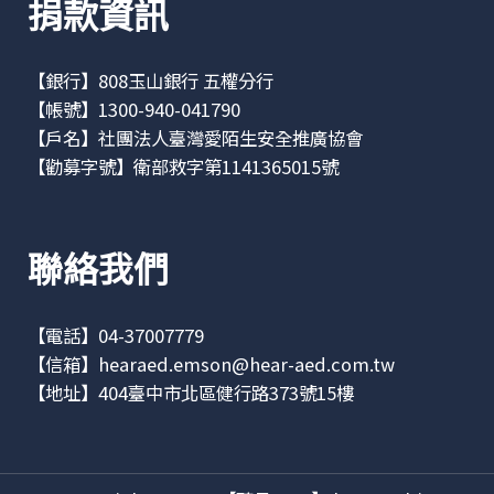
捐款資訊
【銀行】808玉山銀行 五權分行
【帳號】1300-940-041790
【戶名】社團法人臺灣愛陌生安全推廣協會
【勸募字號】衛部救字第1141365015號
聯絡我們
【電話】04-37007779
【信箱】
hearaed.emson@hear-aed.com.tw
【地址】
404臺中市北區健行路373號15樓