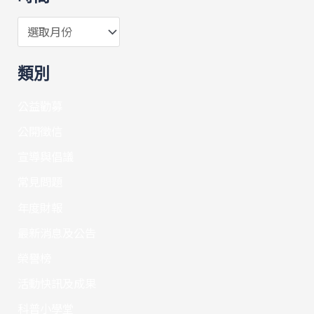
類別
公益勸募
公開徵信
宣導與倡議
常見問題
年度財報
最新消息及公告
榮譽榜
活動快訊及成果
科普小學堂