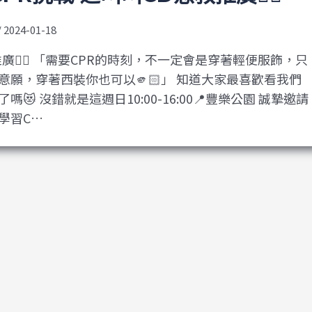
/
2024-01-18
廣❤️‍🔥 「需要CPR的時刻，不一定會是穿著輕便服飾，只
意願，穿著西裝你也可以🫵🏻」 知道大家最喜歡看我們
😻 沒錯就是這週日10:00-16:00📍豐樂公園 誠摯邀請
學習C…