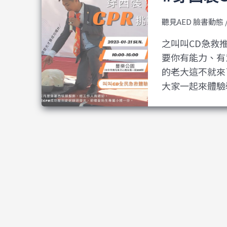
聽見AED 臉書動態
之叫叫CD急救推
要你有能力、有
的老大這不就來了嗎
大家一起來體驗