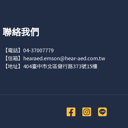
聯絡我們
【電話】04-37007779
【信箱】
hearaed.emson@hear-aed.com.tw
【地址】
404臺中市北區健行路373號15樓