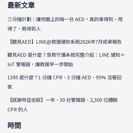
最新文章
三分鐘計劃｜讓地圖上的每一台 AED，真的拿得到、用
得了、救得到人
【聽見AED】LINE@救援通知系統2026年7月成果報告
聽見AED 是什麼？急救守護系統完整介紹：LINE 通知＋
IoT 警報器，讓救援早一步開始
1395 是什麼？1 分鐘 CPR、3 分鐘 AED、95% 活著回
家
【感謝帝亞吉歐】一年、30 台警報器、2,300 位體驗
CPR 的人
時間