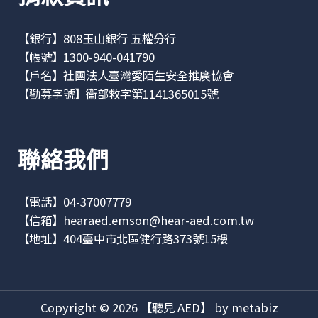
【銀行】808玉山銀行 五權分行
【帳號】1300-940-041790
【戶名】社團法人臺灣愛陌生安全推廣協會
【勸募字號】衛部救字第1141365015號
聯絡我們
【電話】04-37007779
【信箱】
hearaed.emson@hear-aed.com.tw
【地址】
404臺中市北區健行路373號15樓
Copyright © 2026 【聽見 AED】 by metabiz