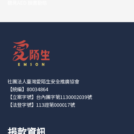
聽見AED 臉書動態
社團法人臺灣愛陌生安全推廣協會
【統編】80034864
【立案字號】台內團字第1130002039號
【法登字號】113證第000017號
捐款資訊