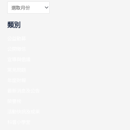
類別
公益勸募
公開徵信
宣導與倡議
常見問題
年度財報
最新消息及公告
榮譽榜
活動快訊及成果
科普小學堂