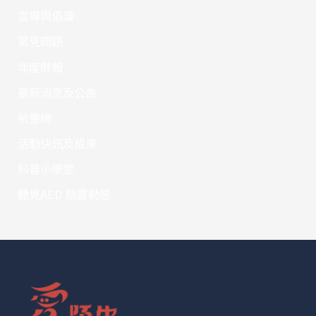
宣導與倡議
常見問題
年度財報
最新消息及公告
榮譽榜
活動快訊及成果
科普小學堂
聽見AED 臉書動態