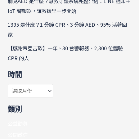
聽見AED 是什麼？急救守護系統完整介紹：LINE 通知＋
IoT 警報器，讓救援早一步開始
1395 是什麼？1 分鐘 CPR、3 分鐘 AED、95% 活著回
家
【感謝帝亞吉歐】一年、30 台警報器、2,300 位體驗
CPR 的人
時間
類別
公益勸募
公開徵信