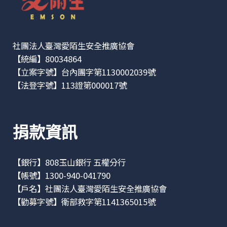
社團法人臺灣愛陌生安全推廣協會
【統編】80034864
【立案字號】台內團字第1130002039號
【法登字號】113證第000017號
捐款資訊
【銀行】808玉山銀行 五權分行
【帳號】1300-940-041790
【戶名】社團法人臺灣愛陌生安全推廣協會
【勸募字號】衛部救字第1141365015號