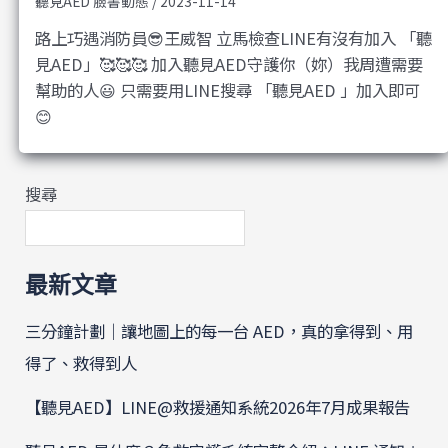
聽見AED 臉書動態
/
2023-11-14
路上巧遇消防員😎王威智 立馬檢查LINE有沒有加入 「聽
見AED」🥰🥰🥰 加入聽見AED守護你（妳）我周遭需要
幫助的人😃 只需要用LINE搜尋 「聽見AED 」加入即可
😊
搜尋
最新文章
三分鐘計劃｜讓地圖上的每一台 AED，真的拿得到、用
得了、救得到人
【聽見AED】LINE@救援通知系統2026年7月成果報告