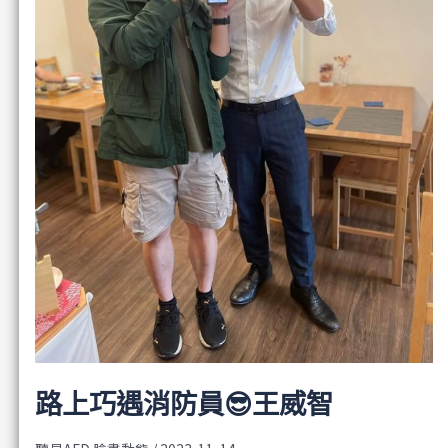
路上巧遇消防員😎王威智