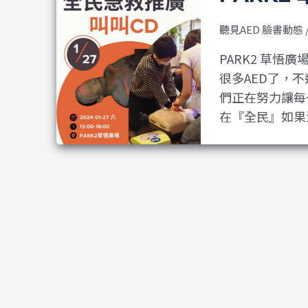
聽見AED 臉書動態
PARK2 草悟
很多AED了，
們正在努力讓每
在『全民』如果