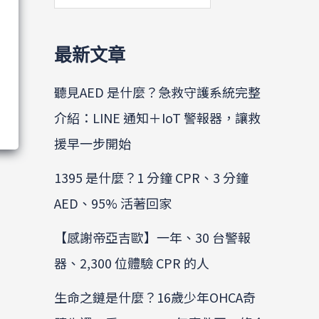
最新文章
聽見AED 是什麼？急救守護系統完整
介紹：LINE 通知＋IoT 警報器，讓救
援早一步開始
1395 是什麼？1 分鐘 CPR、3 分鐘
AED、95% 活著回家
【感謝帝亞吉歐】一年、30 台警報
器、2,300 位體驗 CPR 的人
生命之鏈是什麼？16歲少年OHCA奇