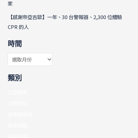
家
【感謝帝亞吉歐】一年、30 台警報器、2,300 位體驗
CPR 的人
時間
類別
公益勸募
公開徵信
宣導與倡議
常見問題
年度財報