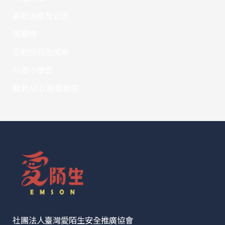
最新消息及公告
榮譽榜
活動快訊及成果
科普小學堂
聽見AED 臉書動態
社團法人臺灣愛陌生安全推廣協會