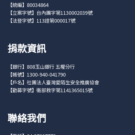
【統編】80034864
【立案字號】台內團字第1130002039號
【法登字號】113證第000017號
捐款資訊
【銀行】808玉山銀行 五權分行
【帳號】1300-940-041790
【戶名】社團法人臺灣愛陌生安全推廣協會
【勸募字號】衛部救字第1141365015號
聯絡我們