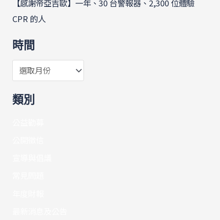
【感謝帝亞吉歐】一年、30 台警報器、2,300 位體驗
CPR 的人
時間
類別
公益勸募
公開徵信
宣導與倡議
常見問題
年度財報
最新消息及公告