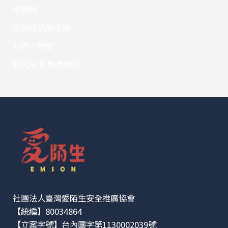
榮譽榜
活動快訊及成果
科普小學堂
聽見AED 臉書動態
社團法人臺灣愛陌生安全推廣協會
【統編】80034864
【立案字號】台內團字第1130002039號