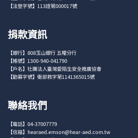
【法登字號】113證第000017號
捐款資訊
【銀行】808玉山銀行 五權分行
【帳號】1300-940-041790
【戶名】社團法人臺灣愛陌生安全推廣協會
【勸募字號】衛部救字第1141365015號
聯絡我們
【電話】04-37007779
【信箱】
hearaed.emson@hear-aed.com.tw