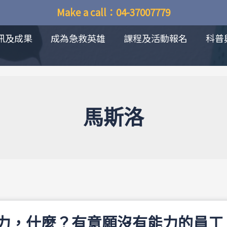
Make a call：04-37007779
訊及成果
成為急救英雄
課程及活動報名
科普
馬斯洛
力，什麼？有意願沒有能力的員工