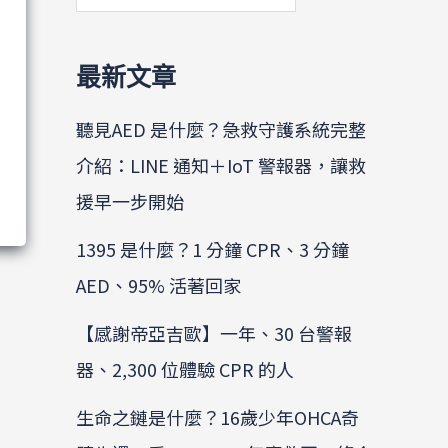
最新文章
聽見AED 是什麼？急救守護系統完整
介紹：LINE 通知＋IoT 警報器，讓救
援早一步開始
1395 是什麼？1 分鐘 CPR、3 分鐘
AED、95% 活著回家
【感謝帝亞吉歐】一年、30 台警報
器、2,300 位體驗 CPR 的人
生命之鏈是什麼？16歲少年OHCA奇