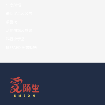
年度財報
最新消息及公告
榮譽榜
活動快訊及成果
科普小學堂
聽見AED 臉書動態