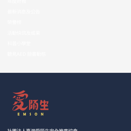
年度財報
最新消息及公告
榮譽榜
活動快訊及成果
科普小學堂
聽見AED 臉書動態
社團法人臺灣愛陌生安全推廣協會