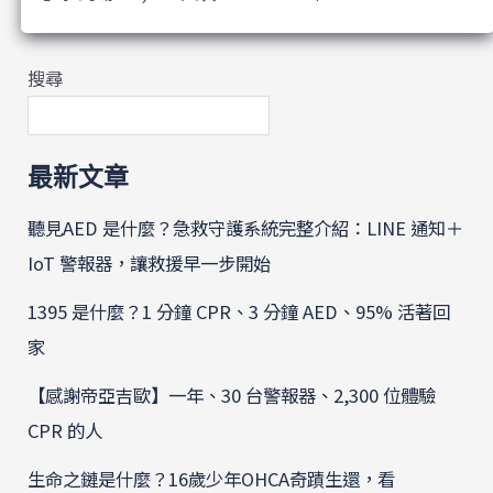
搜尋
最新文章
聽見AED 是什麼？急救守護系統完整介紹：LINE 通知＋
IoT 警報器，讓救援早一步開始
1395 是什麼？1 分鐘 CPR、3 分鐘 AED、95% 活著回
家
【感謝帝亞吉歐】一年、30 台警報器、2,300 位體驗
CPR 的人
生命之鏈是什麼？16歲少年OHCA奇蹟生還，看