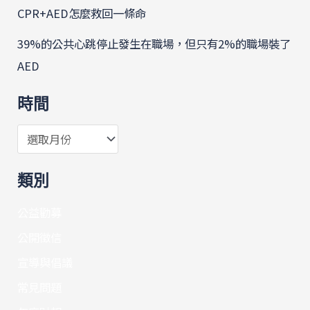
CPR+AED怎麼救回一條命
39%的公共心跳停止發生在職場，但只有2%的職場裝了
AED
時間
類別
公益勸募
公開徵信
宣導與倡議
常見問題