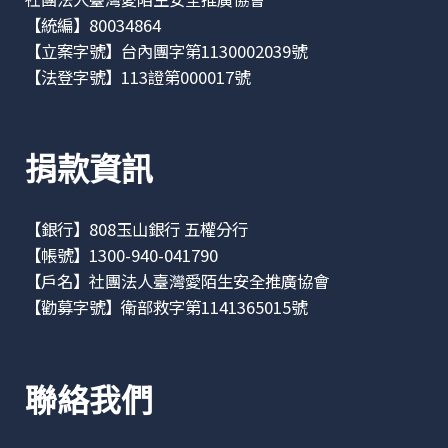
【統編】80034864
【立案字號】台內團字第1130002039號
【法登字號】113證第000017號
捐款資訊
【銀行】808玉山銀行 五權分行
【帳號】1300-940-041790
【戶名】社團法人臺灣愛陌生安全推廣協會
【勸募字號】衛部救字第1141365015號
聯絡我們