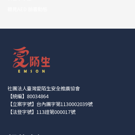
聽見AED 臉書動態
社團法人臺灣愛陌生安全推廣協會
【統編】80034864
【立案字號】台內團字第1130002039號
【法登字號】113證第000017號