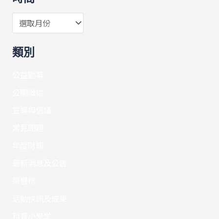
類別
公益勸募
公開徵信
宣導與倡議
常見問題
年度財報
最新消息及公告
榮譽榜
活動快訊及成果
科普小學堂