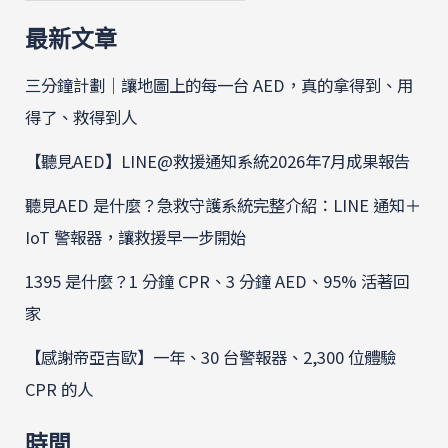
最新文章
三分鐘計劃｜讓地圖上的每一台 AED，真的拿得到、用
得了、救得到人
【聽見AED】LINE@救援通知系統2026年7月成果報告
聽見AED 是什麼？急救守護系統完整介紹：LINE 通知＋
IoT 警報器，讓救援早一步開始
1395 是什麼？1 分鐘 CPR、3 分鐘 AED、95% 活著回
家
【感謝帝亞吉歐】一年、30 台警報器、2,300 位體驗
CPR 的人
時間