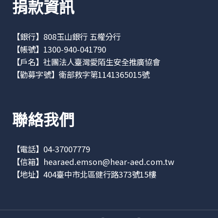
捐款資訊
【銀行】808玉山銀行 五權分行
【帳號】1300-940-041790
【戶名】社團法人臺灣愛陌生安全推廣協會
【勸募字號】衛部救字第1141365015號
聯絡我們
【電話】04-37007779
【信箱】
hearaed.emson@hear-aed.com.tw
【地址】
404臺中市北區健行路373號15樓