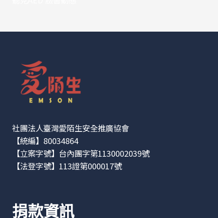
聽見AED 臉書動態
社團法人臺灣愛陌生安全推廣協會
【統編】80034864
【立案字號】台內團字第1130002039號
【法登字號】113證第000017號
捐款資訊