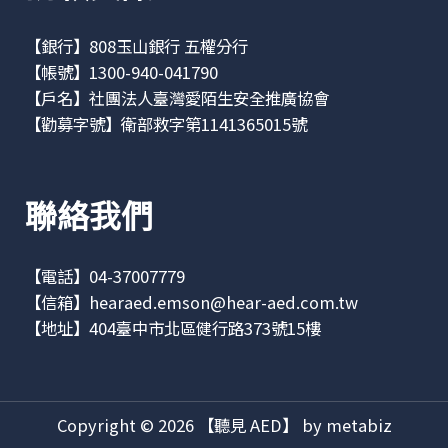
【銀行】808玉山銀行 五權分行
【帳號】1300-940-041790
【戶名】社團法人臺灣愛陌生安全推廣協會
【勸募字號】衛部救字第1141365015號
聯絡我們
【電話】04-37007779
【信箱】
hearaed.emson@hear-aed.com.tw
【地址】
404臺中市北區健行路373號15樓
Copyright © 2026 【聽見 AED】 by metabiz