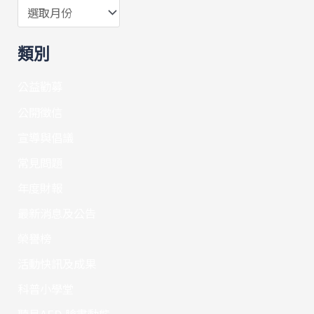
類別
公益勸募
公開徵信
宣導與倡議
常見問題
年度財報
最新消息及公告
榮譽榜
活動快訊及成果
科普小學堂