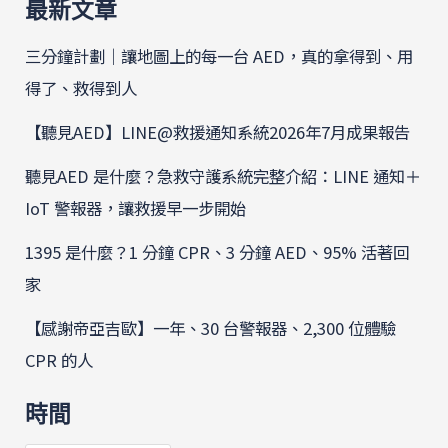
最新文章
三分鐘計劃｜讓地圖上的每一台 AED，真的拿得到、用
得了、救得到人
【聽見AED】LINE@救援通知系統2026年7月成果報告
聽見AED 是什麼？急救守護系統完整介紹：LINE 通知＋
IoT 警報器，讓救援早一步開始
1395 是什麼？1 分鐘 CPR、3 分鐘 AED、95% 活著回
家
【感謝帝亞吉歐】一年、30 台警報器、2,300 位體驗
CPR 的人
時間