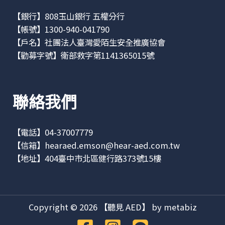
【銀行】808玉山銀行 五權分行
【帳號】1300-940-041790
【戶名】社團法人臺灣愛陌生安全推廣協會
【勸募字號】衛部救字第1141365015號
聯絡我們
【電話】04-37007779
【信箱】
hearaed.emson@hear-aed.com.tw
【地址】
404臺中市北區健行路373號15樓
Copyright © 2026 【聽見 AED】 by metabiz