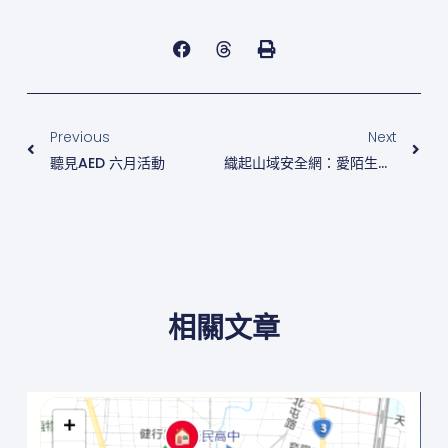
上一頁
下
Previous
Next
聽見AED 六月活動
織起山域安全網：愛陌生攜手馬布谷戶外裝備
相關文章