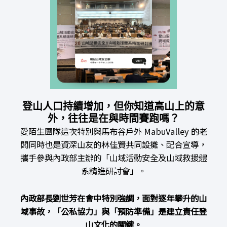
登山人口持續增加，但你知道高山上的意
外，往往是在與時間賽跑嗎？
愛陌生團隊這次特別與馬布谷戶外 MabuValley 的老
闆同時也是資深山友的林佳賢共同設攤、配合宣導，
攜手參與內政部主辦的「山域活動安全及山域救援體
系精進研討會」。
內政部長劉世芳在會中特別強調，面對逐年攀升的山
域事故，「公私協力」與「預防準備」是建立責任登
山文化的關鍵。