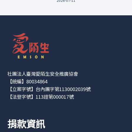
2026-07-11
社團法人臺灣愛陌生安全推廣協會
【統編】80034864
【立案字號】台內團字第1130002039號
【法登字號】113證第000017號
捐款資訊