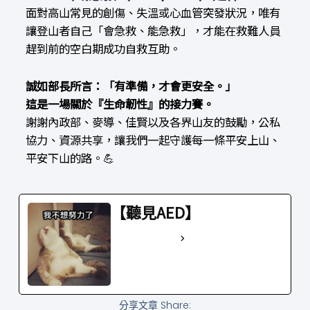
面對高山常見的創傷、失溫或心血管突發狀況，唯有
讓登山者自己「會急救、能急救」，才能在救難人員
趕到前的空白期成功自救互助。
誠如部長所言：「有準備，才會更安全。」
這是一場關於『生命韌性』的接力賽。
謝謝內政部、麥導、佳賢以及各界山友的鼓勵，公私
協力、資源共享，讓我們一起守護每一條平安上山、
平安下山的路。💪
【聽見AED】
See Full Bio
分享文章 Share: