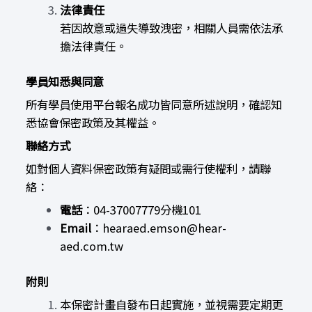
法律責任
若因故意或過失導致洩密，相關人員需依法承
擔法律責任。
學員知悉與同意
所有學員使用平台報名成功皆同意所述說明，確認知
悉協會保密政策及其權益。
聯絡方式
如對個人資料保密政策有疑問或需行使權利，請聯
絡：
電話
：04-37007779分機101
Email
：
hearaed.emson@hear-
aed.com.tw
附則
本保密計畫自發布日起實施，並視需要定期更