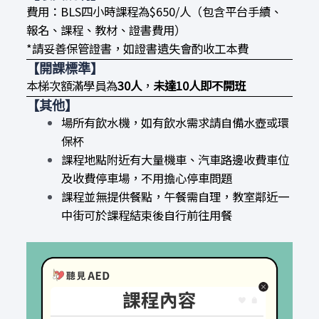
費用：BLS四小時課程為$650/人（包含平台手續、
報名、課程、教材、證書費用）
*請妥善保管證書，如證書遺失會酌收工本費
【開課標準】
本梯次額滿學員為
30人
，
未達10人即不開班
【其他】
場所有飲水機，如有飲水需求請自備水壺或環
保杯
課程地點附近有大量機車、汽車路邊收費車位
及收費停車場，不用擔心停車問題
課程並無提供餐點，午餐需自理
，教室鄰近一
中街可於課程結束後自行前往用餐