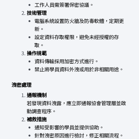
工作人員需簽署保密協議。
技術管理
電腦系統設置防火牆及防毒軟體，定期更
新。
設定資料存取權限，避免未經授權的存
取。
操作規範
資料傳輸採用加密方式進行。
禁止將學員資料外洩或用於非相關用途。
洩密處理
通報機制
若發現資料洩露，應立即通報協會管理層並啟
動調查程序。
補救措施
通知受影響的學員並提供協助。
針對洩密原因進行檢討，修正相關流程。