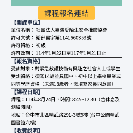
課程報名連結
【開課單位】
單位名稱： 社團法人臺灣愛陌生安全推廣協會
許可文號： 衛部醫字第1141660353號
許可資格： 初級
許可效期： 114年1月22日至117年1月21日止
【報名資格】
受訓對象：對緊急救護技術有興趣之社會人士或學生
受訓資格：須滿14歲並具國中、初中以上學校畢業或
同等學歷資格（未滿18歲者，需填寫家長同意書）
【課程日期】
課程：114年8月24日，時間: 8:45~12:30（含休息及
測驗時間）
地點：台中市北區精武路291-3號6樓 (台中公園精武
圖書館六樓)
【收費說明】