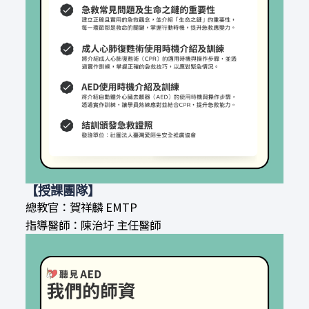
【授課團隊】
總教官：賀祥麟 EMTP
指導醫師：陳治圩 主任醫師