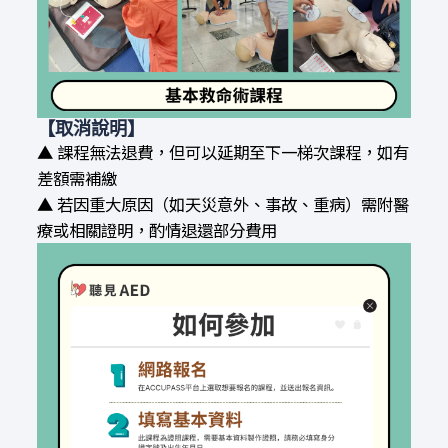
【取消說明】
▲ 課程無法退費，但可以延期至下一梯次課程，如有
差額需補繳
▲ 若因重大原因（如天災意外、事故、重病）需附醫
療或相關證明，酌情退還部分費用