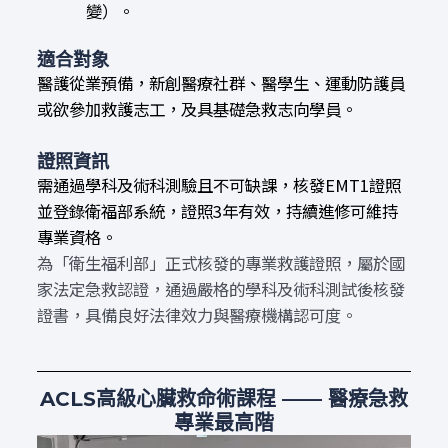
變）。
適合對象
醫護從業預備，新創醫療社群、醫學生、運動防護員
或欲參加救護志工，及具基礎急救志向學員。
證照資訊
需通過學科及術科測驗且不可缺課，核發EMT1證照
並登錄衛福部系統，證照3年有效，持續進修可維持
專業資格。
為「衛生福利部」正式核發的專業救護證照，屬於國
家法定急救認證，通過嚴格的學科及術科測試後核發
證書，具備良好法律效力與醫療機構認可度。
ACLS高級心臟救命術課程 —— 醫療急救
專業最高階