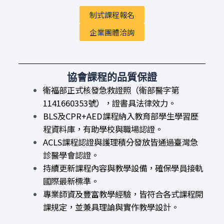
制式課程報名
企業團體洽詢
協會課程的品質保證
衛福部正式核發急救證照（衛部醫字第
1141660353號），證書具法律效力。
BLS及CPR+AED課程納入教育部學生學習歷
程資料庫，有助學校與職場認證。
ACLS課程認證與護理積分發放皆通過臺灣急
診醫學會認證。
持續更新課程內容與教學設備，確保學員接軌
國際最新標準。
專業師資及豐富教學經驗，皆符合各式課程開
課規定，並兼具理論與實作教學設計。