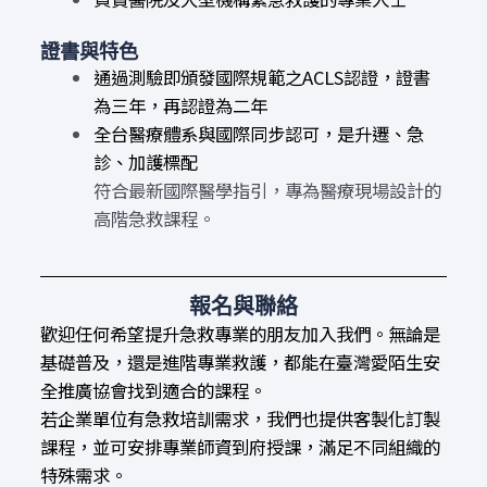
證書與特色
通過測驗即頒發國際規範之ACLS認證，證書
為三年，再認證為二年
全台醫療體系與國際同步認可，是升遷、急
診、加護標配
符合最新國際醫學指引，專為醫療現場設計的
高階急救課程。
報名與聯絡
歡迎任何希望提升急救專業的朋友加入我們。無論是
基礎普及，還是進階專業救護，都能在臺灣愛陌生安
全推廣協會找到適合的課程。
若企業單位有急救培訓需求，我們也提供客製化訂製
課程，並可安排專業師資到府授課，滿足不同組織的
特殊需求。