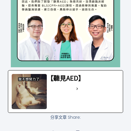
【聽見AED】
See Full Bio
分享文章 Share: