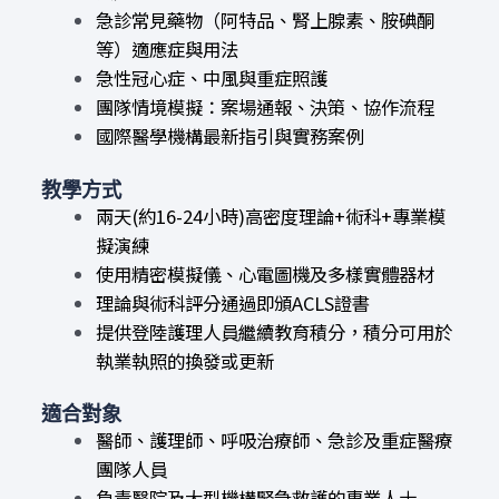
急診常見藥物（阿特品、腎上腺素、胺碘酮
等）適應症與用法
急性冠心症、中風與重症照護
團隊情境模擬：案場通報、決策、協作流程
國際醫學機構最新指引與實務案例
教學方式
兩天(約16-24小時)高密度理論+術科+專業模
擬演練
使用精密模擬儀、心電圖機及多樣實體器材
理論與術科評分通過即頒ACLS證書
提供登陸護理人員繼續教育積分，積分可用於
執業執照的換發或更新
適合對象
醫師、護理師、呼吸治療師、急診及重症醫療
團隊人員
負責醫院及大型機構緊急救護的專業人士