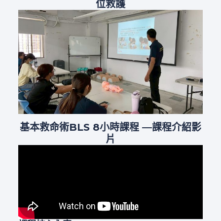
位救護
基本救命術
BLS 8小時課程 —課程介紹影
片