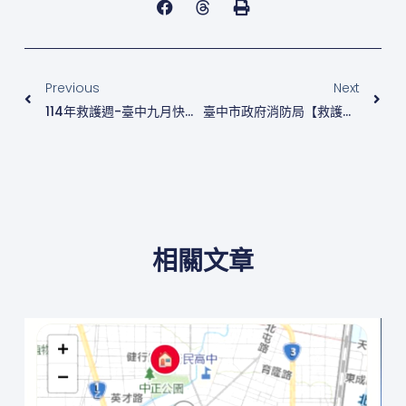
上一頁
下
Previous
Next
114年救護週-臺中九月快閃CPR活動
臺中市政府消防局【救護週系列活動】開跑啦！
相關文章