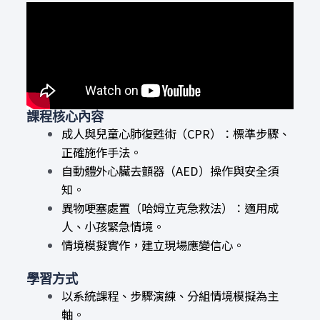
課程核心內容
成人與兒童心肺復甦術（CPR）：標準步驟、
正確施作手法。
自動體外心臟去顫器（AED）操作與安全須
知。
異物哽塞處置（哈姆立克急救法）：適用成
人、小孩緊急情境。
情境模擬實作，建立現場應變信心。
學習方式
以系統課程、步驟演練、分組情境模擬為主
軸。