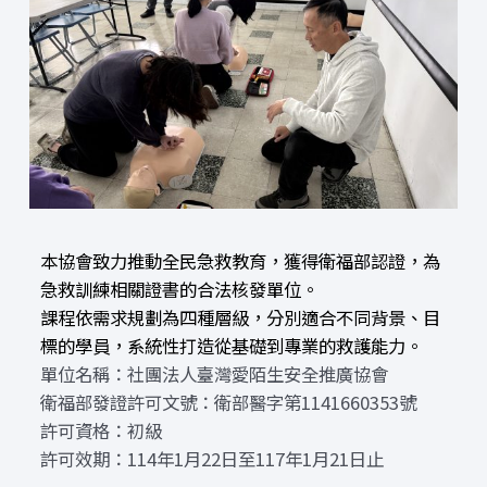
本協會致力推動全民急救教育，獲得衛福部認證，為
急救訓練相關證書的合法核發單位。
課程依需求規劃為四種層級，分別適合不同背景、目
標的學員，系統性打造從基礎到專業的救護能力。
單位名稱：社團法人臺灣愛陌生安全推廣協會
衛福部發證許可文號：衛部醫字第1141660353號
許可資格：初級
許可效期：114年1月22日至117年1月21日止