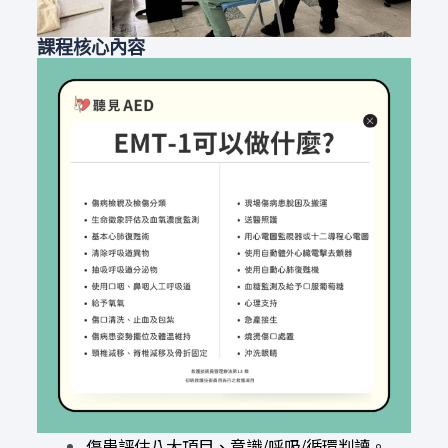
課程核心內容
傷患評估八大項目、意識/呼吸/循環判讀。