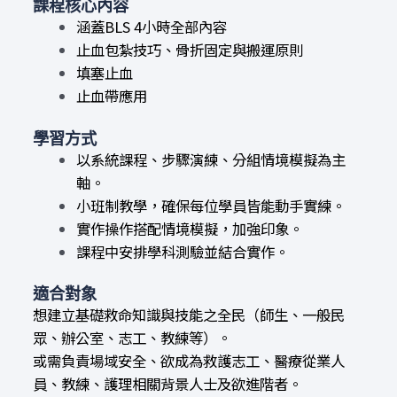
課程核心內容
涵蓋BLS 4小時全部內容
止血包紮技巧、骨折固定與搬運原則
填塞止血
止血帶應用
學習方式
以系統課程、步驟演練、分組情境模擬為主
軸。
小班制教學，確保每位學員皆能動手實練。
實作操作搭配情境模擬，加強印象。
課程中安排學科測驗並結合實作。
適合對象
想建立基礎救命知識與技能之全民（師生、一般民
眾、辦公室、志工、教練等）。
或需負責場域安全、欲成為救護志工、醫療從業人
員、教練、護理相關背景人士及欲進階者。