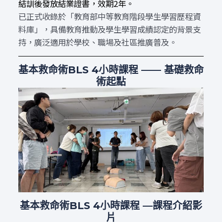
結訓後發放結業證書，效期2年。
已正式收錄於「教育部中等教育階段學生學習歷程資
料庫」，具備教育推動及學生學習成績認定的背景支
持，廣泛適用於學校、職場及社區推廣普及。
基本救命術
BLS 4小時課程 —— 基礎救命
術起點
基本救命術
BLS 4小時課程 —課程介紹影
片