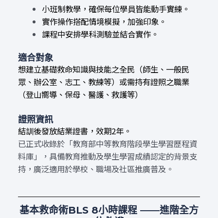
小班制教學，確保每位學員皆能動手實練。
實作操作搭配情境模擬，加強印象。
課程中安排學科測驗並結合實作。
適合對象
想建立基礎救命知識與技能之全民（師生、一般民
眾、辦公室、志工、教練等）或需持有證照之職業
（登山嚮導、保母、
醫護、救護等）
證照資訊
結訓後發放結業證書，效期2年。
已正式收錄於「教育部中等教育階段學生學習歷程資
料庫」，具備教育推動及學生學習成績認定的背景支
持，廣泛適用於學校、職場及社區推廣普及。
基本救命術
BLS 8小時課程 ——進階全方